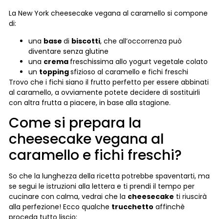
La New York cheesecake vegana al caramello si compone
di:
una
base
di
biscotti
, che all’occorrenza può
diventare senza glutine
una
crema
freschissima allo yogurt vegetale colato
un
topping
sfizioso al caramello e fichi freschi
Trovo che i fichi siano il frutto perfetto per essere abbinati
al caramello, a ovviamente potete decidere di sostituirli
con altra frutta a piacere, in base alla stagione.
Come si prepara la
cheesecake vegana al
caramello e fichi freschi?
So che la lunghezza della ricetta potrebbe spaventarti, ma
se segui le istruzioni alla lettera e ti prendi il tempo per
cucinare con calma, vedrai che la
cheesecake
ti riuscirà
alla perfezione! Ecco qualche
trucchetto
affinchè
proceda tutto liscio: