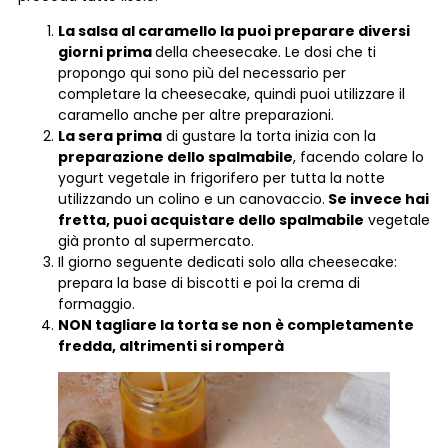
La salsa al caramello la puoi preparare diversi
giorni prima
della cheesecake. Le dosi che ti
propongo qui sono più del necessario per
completare la cheesecake, quindi puoi utilizzare il
caramello anche per altre preparazioni.
La sera prima
di gustare la torta inizia con la
preparazione dello spalmabile
, facendo colare lo
yogurt vegetale in frigorifero per tutta la notte
utilizzando un colino e un canovaccio.
Se invece hai
fretta, puoi acquistare dello spalmabile
vegetale
già pronto al supermercato.
Il giorno seguente dedicati solo alla cheesecake:
prepara la base di biscotti e poi la crema di
formaggio.
NON tagliare la torta se non è completamente
fredda, altrimenti si romperà