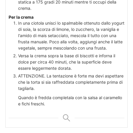
statica a 175 gradi 20 minuti mentre ti occupi della
crema.
Per la crema
In una ciotola unisci lo spalmabile ottenuto dallo yogurt
di soia, la scorza di limone, lo zucchero, la vaniglia e
l'amido di mais setacciato, mescola il tutto con una
frusta manuale. Poco alla volta, aggiungi anche il latte
vegetale, sempre mescolando con una frusta.
Versa la crema sopra la base di biscotti e inforna il
dolce per circa 40 minuti, che la superficie deve
essere leggermente dorata.
ATTENZIONE. La tentazione è forte ma devi aspettare
che la torta si sia raffreddata completamente prima di
tagliarla.
Quando è fredda completala con la salsa al caramello
e fichi freschi.