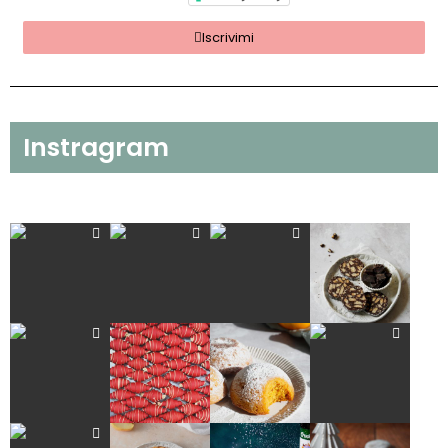
Iscrivimi
Instragram