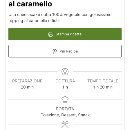
al caramello
Una cheesecake cotta 100% vegetale con golosissimo
topping al caramello e fichi
Stampa ricetta
Pin Recipe
PREPARAZIONE
COTTURA
TEMPO TOTALE
20
min
1
h
1
h
20
min
PORTATA
Colazione, Dessert, Snack