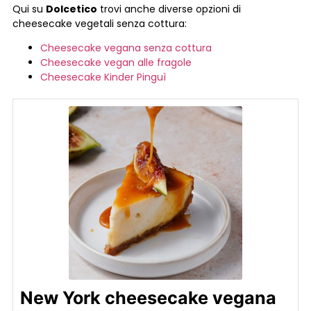
Qui su
Dolcetico
trovi anche diverse opzioni di
cheesecake vegetali senza cottura:
Cheesecake vegana senza cottura
Cheesecake vegan alle fragole
Cheesecake Kinder Pinguì
New York cheesecake vegana