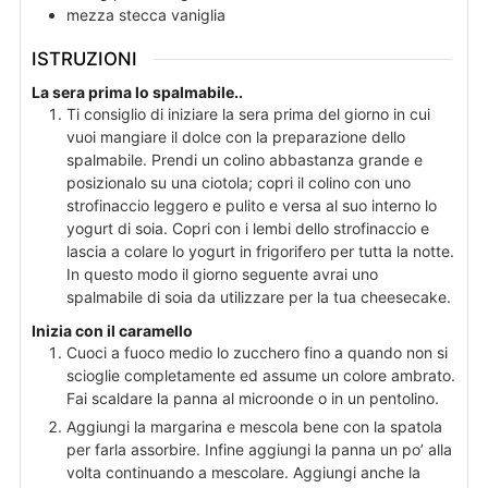
mezza
stecca
vaniglia
ISTRUZIONI
La sera prima lo spalmabile..
Ti consiglio di iniziare la sera prima del giorno in cui
vuoi mangiare il dolce con la preparazione dello
spalmabile. Prendi un colino abbastanza grande e
posizionalo su una ciotola; copri il colino con uno
strofinaccio leggero e pulito e versa al suo interno lo
yogurt di soia. Copri con i lembi dello strofinaccio e
lascia a colare lo yogurt in frigorifero per tutta la notte.
In questo modo il giorno seguente avrai uno
spalmabile di soia da utilizzare per la tua cheesecake.
Inizia con il caramello
Cuoci a fuoco medio lo zucchero fino a quando non si
scioglie completamente ed assume un colore ambrato.
Fai scaldare la panna al microonde o in un pentolino.
Aggiungi la margarina e mescola bene con la spatola
per farla assorbire. Infine aggiungi la panna un po’ alla
volta continuando a mescolare. Aggiungi anche la