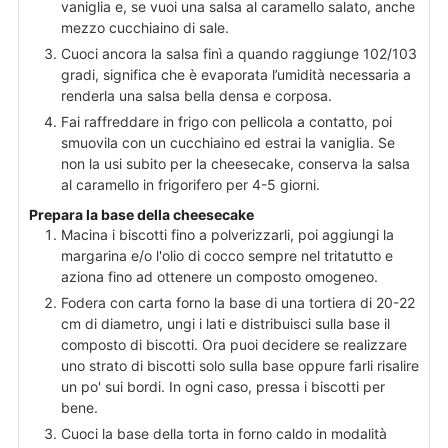
vaniglia e, se vuoi una salsa al caramello salato, anche
mezzo cucchiaino di sale.
Cuoci ancora la salsa finì a quando raggiunge 102/103
gradi, significa che è evaporata l’umidità necessaria a
renderla una salsa bella densa e corposa.
Fai raffreddare in frigo con pellicola a contatto, poi
smuovila con un cucchiaino ed estrai la vaniglia. Se
non la usi subito per la cheesecake, conserva la salsa
al caramello in frigorifero per 4-5 giorni.
Prepara la base della cheesecake
Macina i biscotti fino a polverizzarli, poi aggiungi la
margarina e/o l'olio di cocco sempre nel tritatutto e
aziona fino ad ottenere un composto omogeneo.
Fodera con carta forno la base di una tortiera di 20-22
cm di diametro, ungi i lati e distribuisci sulla base il
composto di biscotti. Ora puoi decidere se realizzare
uno strato di biscotti solo sulla base oppure farli risalire
un po' sui bordi. In ogni caso, pressa i biscotti per
bene.
Cuoci la base della torta in forno caldo in modalità