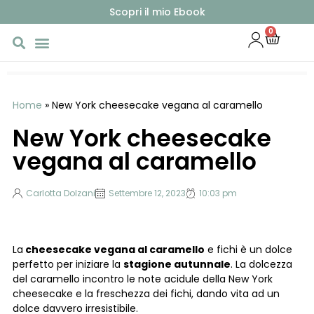
Scopri il mio Ebook
0
Home
»
New York cheesecake vegana al caramello
New York cheesecake
vegana al caramello
Carlotta Dolzani
Settembre 12, 2023
10:03 pm
La
cheesecake vegana al caramello
e fichi è un dolce
perfetto per iniziare la
stagione autunnale
. La dolcezza
del caramello incontro le note acidule della New York
cheesecake e la freschezza dei fichi, dando vita ad un
dolce davvero irresistibile.