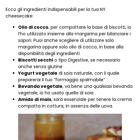
Ecco gli ingredienti indispensabili per la tua NY
cheesecake:
Olio di cocco
, per compattare la base di biscotti, io
l’ho utilizzato insieme alla margarina per bilanciare i
sapori. Puoi anche scegliere di utilizzare solo
margarina oppure solo olio di cocco, in base alla
disponibilità degli ingredienti
Biscotti secchi
o tipo Digestive, se necessario
anche senza glutine
Yogurt vegetale
di soia naturale, con il quale
preparerai il tuo “formaggio spalmabile”
Bevanda vegetale
, va bene una qualsiasi bevanda
vegetale, io ho usato quella di soia
Amido di mais
, sarà essenziale per tenere la crema
compatta in cottura, in assenza delle uova.