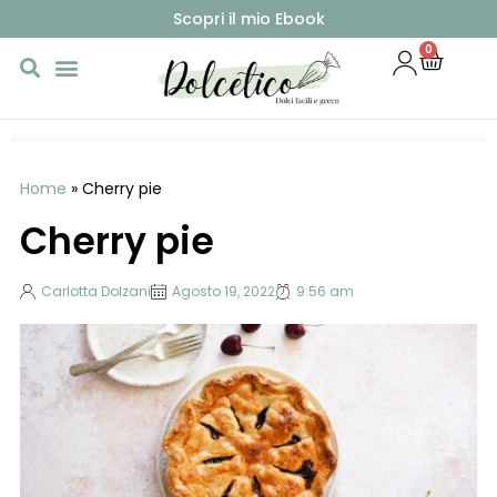
Scopri il mio Ebook
0
Home
»
Cherry pie
Cherry pie
Carlotta Dolzani
Agosto 19, 2022
9:56 am