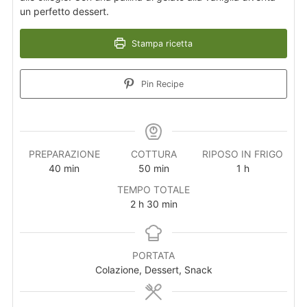
un perfetto dessert.
Stampa ricetta
Pin Recipe
PREPARAZIONE
COTTURA
RIPOSO IN FRIGO
40
min
50
min
1
h
TEMPO TOTALE
2
h
30
min
PORTATA
Colazione, Dessert, Snack