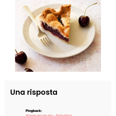
Una risposta
Pingback:
Vegan pecan pie - Dolcetico