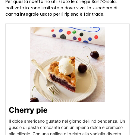
Per questa ricetta ho utilizzato le ciliegie Sant’Orsola,
coltivate in zone limitrofe a dove vivo. Lo zucchero di
canna integrale usato per il ripieno è fair trade.
Cherry pie
Il dolce americano gustato nel giorno dell'indipendenza. Un
guscio di pasta croccante con un ripieno dolce e cremoso
alle ciliegie. Con una pallina di gelato alla vaniglia diventa