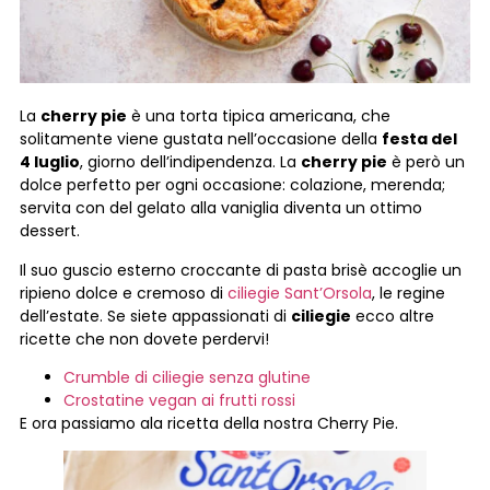
La
cherry pie
è una torta tipica americana, che
solitamente viene gustata nell’occasione della
festa del
4 luglio
, giorno dell’indipendenza. La
cherry pie
è però un
dolce perfetto per ogni occasione: colazione, merenda;
servita con del gelato alla vaniglia diventa un ottimo
dessert.
Il suo guscio esterno croccante di pasta brisè accoglie un
ripieno dolce e cremoso di
ciliegie Sant’Orsola
, le regine
dell’estate. Se siete appassionati di
ciliegie
ecco altre
ricette che non dovete perdervi!
Crumble di ciliegie senza glutine
Crostatine vegan ai frutti rossi
E ora passiamo ala ricetta della nostra Cherry Pie.