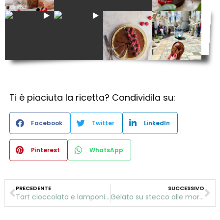
Ti è piaciuta la ricetta? Condividila su:
Facebook
Twitter
LinkedIn
Pinterest
WhatsApp
PRECEDENTE
SUCCESSIVO
Tart cioccolato e lamponi vegana
Gelato su stecco alle more ricoperto di cioccolato bianco