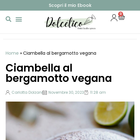
Scopri il mio Ebook
0
Home
»
Ciambella al bergamotto vegana
Ciambella al
bergamotto vegana
Carlotta Dolzani
Novembre 30, 2023
11:28 am