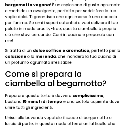
bergamotto vegana
! È un’esplosione di gusto agrumato
e morbidezza avvolgente, perfetta per soddisfare le tue
voglie dolci. Ti garantisco che ogni morso è una coccola
per l’anima. Se ami i sapori autentici e vuoi deliziare il tuo
palato in modo cruelty-free, questa ciambella è proprio
ciò che stavi cercando. Corri in cucina e preparala con
me!
Si tratta di un
dolce soffice e aromatico
, perfetto per la
colazione
o la
merenda
, che inonderà la tua cucina di
un profumo agrumato irresistibile.
Come si prepara la
ciambella al begamotto?
Preparare questa torta è davvero
semplicissimo
,
bastano
15 minuti di tempo
e una ciotola capiente dove
unire tutti gli ingredienti.
Unisci alla bevanda vegetale il succo di bergamotto e
lascia di parte, in questo modo otterrai un latticello che