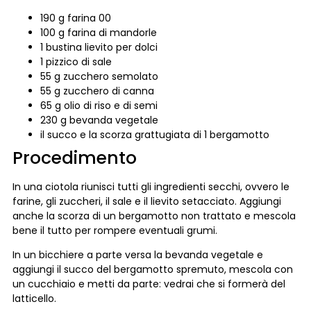
190 g farina 00
100 g farina di mandorle
1 bustina lievito per dolci
1 pizzico di sale
55 g zucchero semolato
55 g zucchero di canna
65 g olio di riso e di semi
230 g bevanda vegetale
il succo e la scorza grattugiata di 1 bergamotto
Procedimento
In una ciotola riunisci tutti gli ingredienti secchi, ovvero le
farine, gli zuccheri, il sale e il lievito setacciato. Aggiungi
anche la scorza di un bergamotto non trattato e mescola
bene il tutto per rompere eventuali grumi.
In un bicchiere a parte versa la bevanda vegetale e
aggiungi il succo del bergamotto spremuto, mescola con
un cucchiaio e metti da parte: vedrai che si formerà del
latticello.