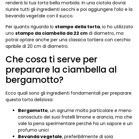
renderà la tua torta bella morbida. In una ciotola dovrai
riunire tutti gli ingredienti secchi e poi aggiungere l’olio e la
bevanda vegetale con il succo.
Per quanto riguarda lo
stampo della torta
, io ho utilizzato
uno
stampo da ciambella da 22 cm
di diametro, ma
potrai optare anche per una classica tortiera con cerchio
apribile di 20 cm di diametro.
Che cosa ti serve per
preparare la ciambella al
bergamotto?
Ecco quali sono gli ingredienti fondamentali per preparare
questa torta deliziosa:
Bergamotto
, un agrume molto particolare e meno
conosciuto dei suoi fratelli limone e arancia, ma che
vale la pena sperimentare perchè ha un sapore e un
profumo unici
Bevanda vegetale
, preferibilmente di soia