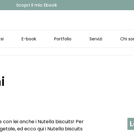
Scopri il mio Ebook
si
E-book
Portfolio
Servizi
Chi so
i
 con lei anche i Nutella biscuits! Per
L
etale, ed ecco qui i Nutella biscuits