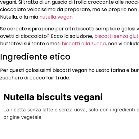
vegani. Si tratta di un guscio di frolla croccante alle noc
cioccolato velocissima da preparare, ma se proprio non ri
Nutella, o la mia
nutella vegan
.
Se cercate ispirazione per altri biscotti semplici e golosi 
ovetti di cioccolato? Ecco la soluzione,
biscotti senza glut
buttatevi sui tanto amati
biscotti alla zucca
, non vi delu
Ingrediente etico
Per questi golosissimi biscotti vegan ho usato farina e bur
zucchero di cocco fair trade.
Nutella biscuits vegani
La ricetta senza latte e senza uova, solo con ingredienti d
origine vegetale