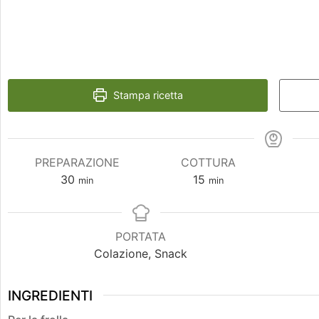
Stampa ricetta
PREPARAZIONE
COTTURA
30
15
min
min
PORTATA
Colazione, Snack
INGREDIENTI