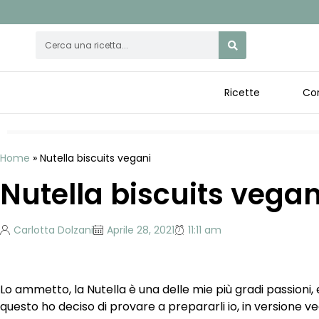
Ricette
Cor
Home
»
Nutella biscuits vegani
Nutella biscuits vegan
Carlotta Dolzani
Aprile 28, 2021
11:11 am
Lo ammetto, la Nutella è una delle mie più gradi passioni, e
questo ho deciso di provare a prepararli io, in versione veg