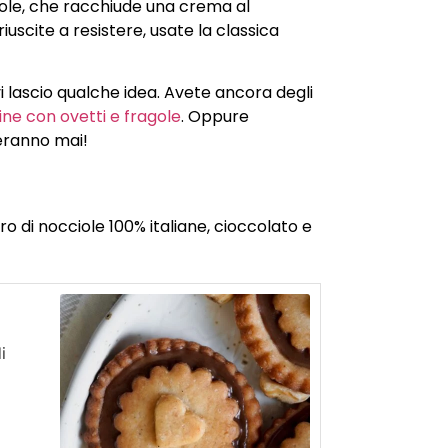
ciole, che racchiude una crema al
uscite a resistere, usate la classica
vi lascio qualche idea. Avete ancora degli
ine con ovetti e fragole
. Oppure
deranno mai!
ro di nocciole 100% italiane, cioccolato e
i