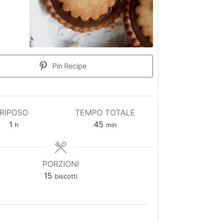
Pin Recipe
RIPOSO
TEMPO TOTALE
1
45
h
min
PORZIONI
15
biscotti