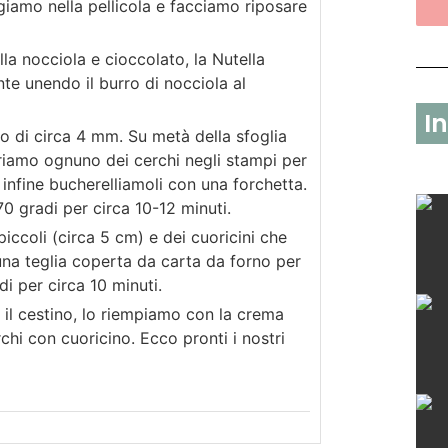
giamo nella pellicola e facciamo riposare
la nocciola e cioccolato, la Nutella
 unendo il burro di nocciola al
I
to di circa 4 mm. Su metà della sfoglia
eriamo ognuno dei cerchi negli stampi per
, infine bucherelliamoli con una forchetta.
70 gradi per circa 10-12 minuti.
 piccoli (circa 5 cm) e dei cuoricini che
 una teglia coperta da carta da forno per
di per circa 10 minuti.
 il cestino, lo riempiamo con la crema
chi con cuoricino. Ecco pronti i nostri