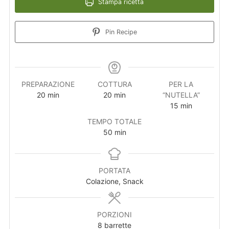
Stampa ricetta
Pin Recipe
PREPARAZIONE
COTTURA
PER LA
20
min
20
min
“NUTELLA”
15
min
TEMPO TOTALE
50
min
PORTATA
Colazione, Snack
PORZIONI
8
barrette