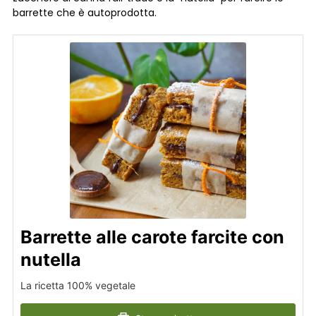
barrette che è autoprodotta.
Barrette alle carote farcite con
nutella
La ricetta 100% vegetale