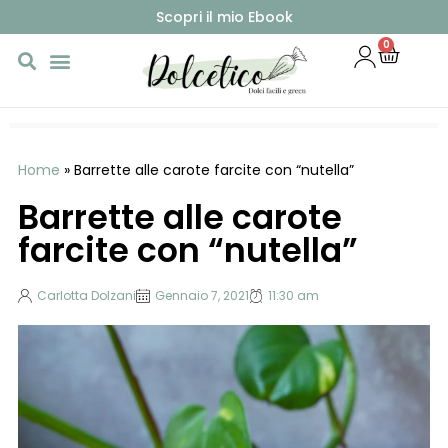
Scopri il mio Ebook
0
Home
»
Barrette alle carote farcite con “nutella”
Barrette alle carote
farcite con “nutella”
Carlotta Dolzani
Gennaio 7, 2021
11:30 am