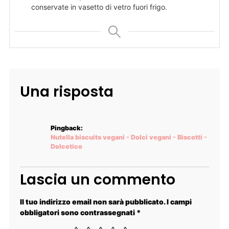
conservate in vasetto di vetro fuori frigo.
Una risposta
Pingback:
Nutella biscuits vegani - Dolci vegani - Biscotti -
Dolcetico
Lascia un commento
Il tuo indirizzo email non sarà pubblicato.
I campi
obbligatori sono contrassegnati
*