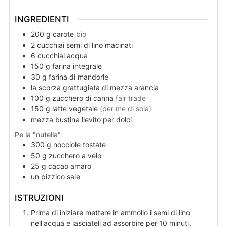
INGREDIENTI
200
g
carote
bio
2
cucchiai
semi di lino macinati
6
cucchiai
acqua
150
g
farina integrale
30
g
farina di mandorle
la scorza grattugiata di mezza arancia
100
g
zucchero di canna
fair trade
150
g
latte vegetale
(per me di soia)
mezza
bustina
lievito per dolci
Pe la "nutella"
300
g
nocciole tostate
50
g
zucchero a velo
25
g
cacao amaro
un
pizzico
sale
ISTRUZIONI
Prima di iniziare mettere in ammollo i semi di lino
nell'acqua e lasciateli ad assorbire per 10 minuti.