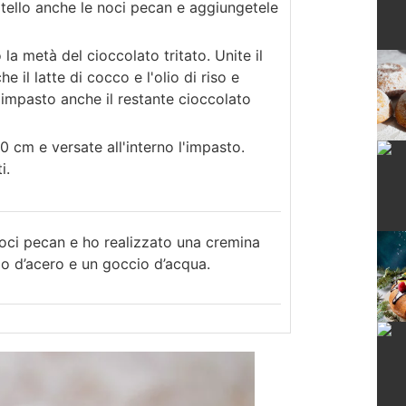
oltello anche le noci pecan e aggiungetele
o la metà del cioccolato tritato. Unite il
e il latte di cocco e l'olio di riso e
'impasto anche il restante cioccolato
cm e versate all'interno l'impasto.
i.
 noci pecan e ho realizzato una cremina
po d’acero e un goccio d’acqua.