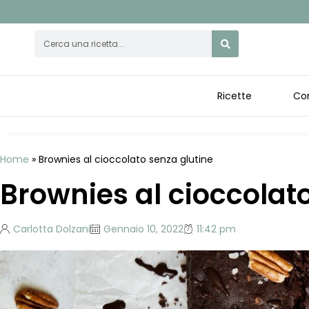
Ricette
Cor
Home
»
Brownies al cioccolato senza glutine
Brownies al cioccolat
Carlotta Dolzani
Gennaio 10, 2022
11:42 pm