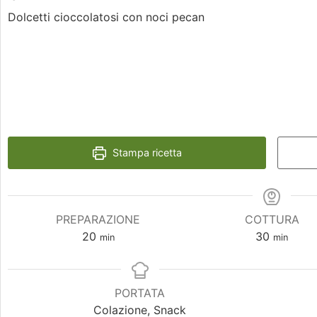
Dolcetti cioccolatosi con noci pecan
Stampa ricetta
PREPARAZIONE
COTTURA
20
30
min
min
PORTATA
Colazione, Snack