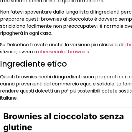
free sono la farina di riso e quella di mandorle.
Non fatevi spaventare dalla lunga lista di ingredienti per
preparare questi brownies al cioccolato è davvero sempli
sbriciolano facilmente non preoccupatevi, è normale avendo 
ripagherà in ogni caso.
Su Dolcetico trovate anche la versione più classica dei
br
sfiziosa, ovvero i
cheesecake brownies
.
Ingrediente etico
Questi brownies ricchi di ingredienti sono preparati con
canna provenienti dal commercio equo e solidale. La farina
rendere questi dolcetti un po’ più sostenibili potete sosti
italiane.
Brownies al cioccolato senza
glutine