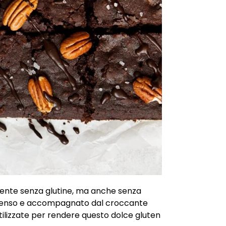
mente senza glutine, ma anche senza
 intenso e accompagnato dal croccante
utilizzate per rendere questo dolce gluten