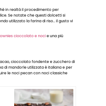
chè in realtà il procedimento per
ce. Se notate che questi dolcetti si
utilizzato la farina di riso… il gusto vi
ownies cioccolato e noci
e una più
 cacao, cioccolato fondente e zucchero di
 di mandorle utilizzata è italiana e per
tuire le noci pecan con noci classiche