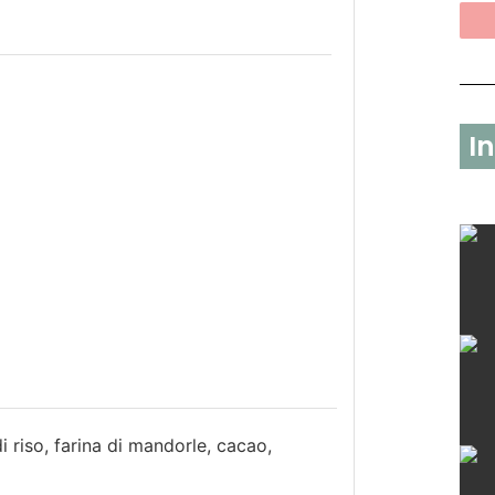
I
 di riso, farina di mandorle, cacao,