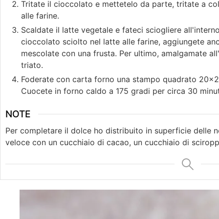
Tritate il cioccolato e mettetelo da parte, tritate a c
alle farine.
Scaldate il latte vegetale e fateci sciogliere all'intern
cioccolato sciolto nel latte alle farine, aggiungete anch
mescolate con una frusta. Per ultimo, amalgamate all
triato.
Foderate con carta forno una stampo quadrato 20×20 
Cuocete in forno caldo a 175 gradi per circa 30 minut
NOTE
Per completare il dolce ho distribuito in superficie delle
veloce con un cucchiaio di cacao, un cucchiaio di scirop