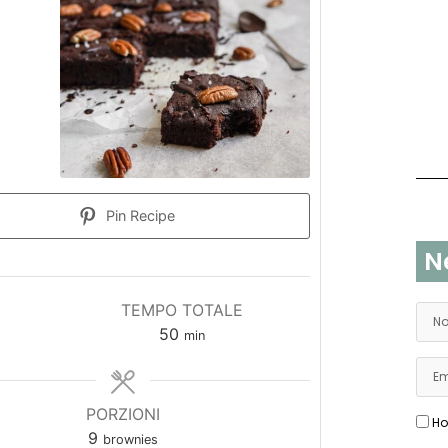
Pin Recipe
N
TEMPO TOTALE
50
min
PORZIONI
Ho
9
brownies