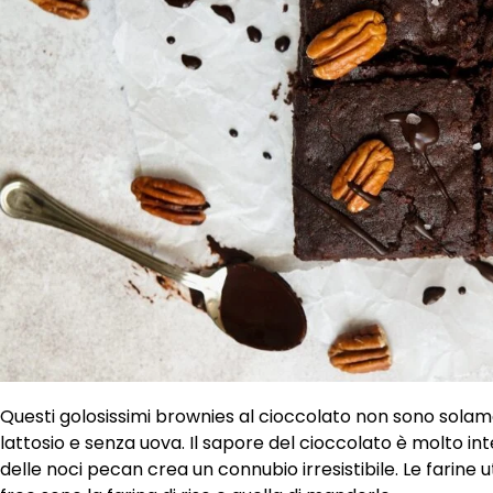
Questi golosissimi brownies al cioccolato non sono sola
lattosio e senza uova. Il sapore del cioccolato è molto
delle noci pecan crea un connubio irresistibile. Le farine 