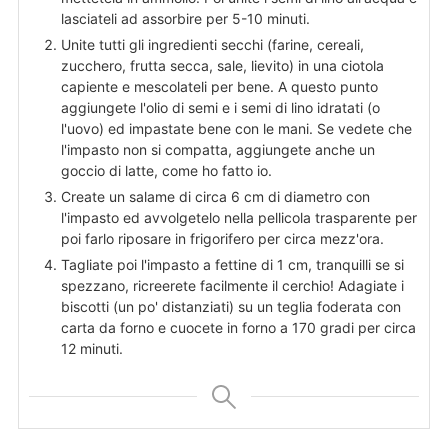
lasciateli ad assorbire per 5-10 minuti.
Unite tutti gli ingredienti secchi (farine, cereali,
zucchero, frutta secca, sale, lievito) in una ciotola
capiente e mescolateli per bene. A questo punto
aggiungete l'olio di semi e i semi di lino idratati (o
l'uovo) ed impastate bene con le mani. Se vedete che
l'impasto non si compatta, aggiungete anche un
goccio di latte, come ho fatto io.
Create un salame di circa 6 cm di diametro con
l'impasto ed avvolgetelo nella pellicola trasparente per
poi farlo riposare in frigorifero per circa mezz'ora.
Tagliate poi l'impasto a fettine di 1 cm, tranquilli se si
spezzano, ricreerete facilmente il cerchio! Adagiate i
biscotti (un po' distanziati) su un teglia foderata con
carta da forno e cuocete in forno a 170 gradi per circa
12 minuti.