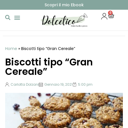
Scopri il mio Ebook
0
Home
»
Biscotti tipo “Gran Cereale”
Biscotti tipo “Gran
Cereale”
Carlotta Dolzani
Gennaio 19, 2021
5:00 pm