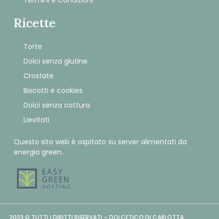
Termini e Condizioni
Ricette
Torte
Dolci senza glutine
Crostate
Biscotti e cookies
Dolci senza cottura
Lievitati
Questo sito web è ospitato su server alimentati da
energia green.
2023 © TUTTI I DIRITTI RISERVATI – DOLCETICO DI CARLOTTA