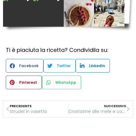
Ti è piaciuta la ricetta? Condividila su:
Facebook
Twitter
LinkedIn
Pinterest
WhatsApp
PRECEDENTE
SUCCESSIVO
Strudel in vasetto
Crostatine alle mele e cannella, senza latte e senza uova