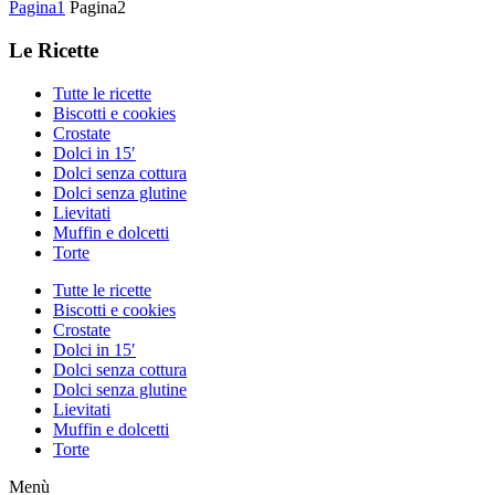
Pagina
1
Pagina
2
Le Ricette
Tutte le ricette
Biscotti e cookies
Crostate
Dolci in 15′
Dolci senza cottura
Dolci senza glutine
Lievitati
Muffin e dolcetti
Torte
Tutte le ricette
Biscotti e cookies
Crostate
Dolci in 15′
Dolci senza cottura
Dolci senza glutine
Lievitati
Muffin e dolcetti
Torte
Menù