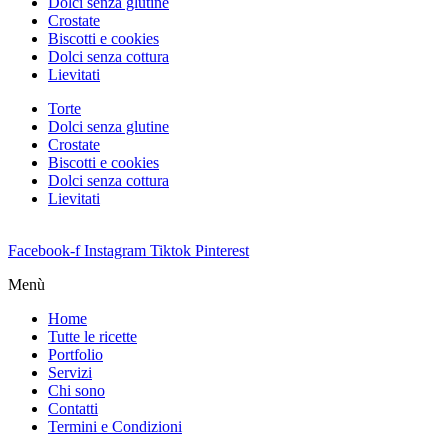
Dolci senza glutine
Crostate
Biscotti e cookies
Dolci senza cottura
Lievitati
Torte
Dolci senza glutine
Crostate
Biscotti e cookies
Dolci senza cottura
Lievitati
Facebook-f
Instagram
Tiktok
Pinterest
Menù
Home
Tutte le ricette
Portfolio
Servizi
Chi sono
Contatti
Termini e Condizioni