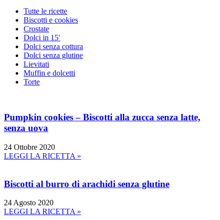
Tutte le ricette
Biscotti e cookies
Crostate
Dolci in 15′
Dolci senza cottura
Dolci senza glutine
Lievitati
Muffin e dolcetti
Torte
Pumpkin cookies – Biscotti alla zucca senza latte,
senza uova
24 Ottobre 2020
LEGGI LA RICETTA »
Biscotti al burro di arachidi senza glutine
24 Agosto 2020
LEGGI LA RICETTA »