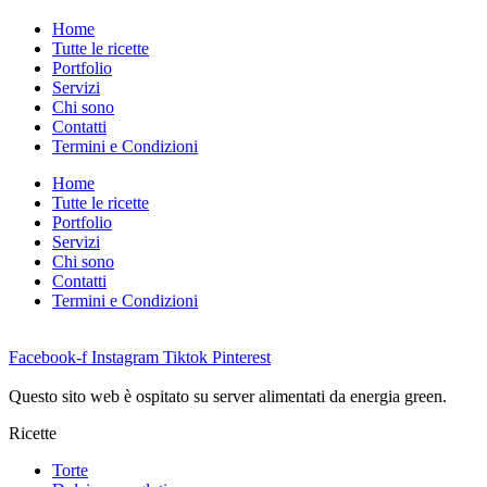
Home
Tutte le ricette
Portfolio
Servizi
Chi sono
Contatti
Termini e Condizioni
Home
Tutte le ricette
Portfolio
Servizi
Chi sono
Contatti
Termini e Condizioni
Facebook-f
Instagram
Tiktok
Pinterest
Questo sito web è ospitato su server alimentati da energia green.
Ricette
Torte