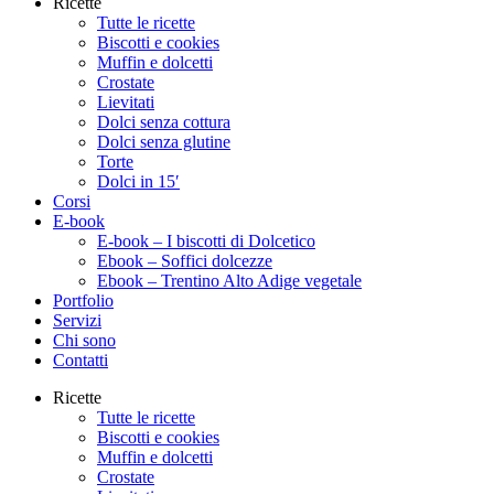
Ricette
Tutte le ricette
Biscotti e cookies
Muffin e dolcetti
Crostate
Lievitati
Dolci senza cottura
Dolci senza glutine
Torte
Dolci in 15′
Corsi
E-book
E-book – I biscotti di Dolcetico
Ebook – Soffici dolcezze
Ebook – Trentino Alto Adige vegetale
Portfolio
Servizi
Chi sono
Contatti
Ricette
Tutte le ricette
Biscotti e cookies
Muffin e dolcetti
Crostate