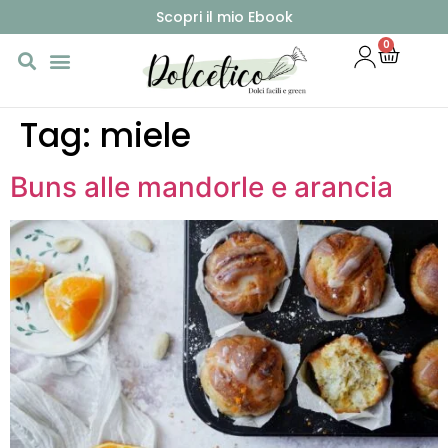
Scopri il mio Ebook
0
Tag:
miele
Buns alle mandorle e arancia