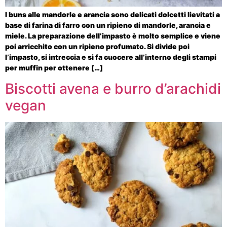
I buns alle mandorle e arancia sono delicati dolcetti lievitati a
base di farina di farro con un ripieno di mandorle, arancia e
miele. La preparazione dell’impasto è molto semplice e viene
poi arricchito con un ripieno profumato. Si divide poi
l’impasto, si intreccia e si fa cuocere all’interno degli stampi
per muffin per ottenere […]
Biscotti avena e burro d’arachidi
vegan