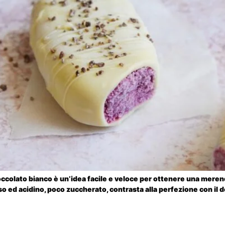
occolato bianco è un’idea facile e veloce per ottenere una meren
so ed acidino, poco zuccherato, contrasta alla perfezione con il 