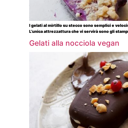
I gelati al mirtillo su stecco sono semplici e veloc
L’unica attrezzattura che vi servirà sono gli stampi
Gelati alla nocciola vegan