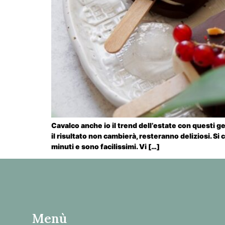
Cavalco anche io il trend dell’estate con questi ge
il risultato non cambierà, resteranno deliziosi. S
minuti e sono facilissimi. Vi […]
Menù