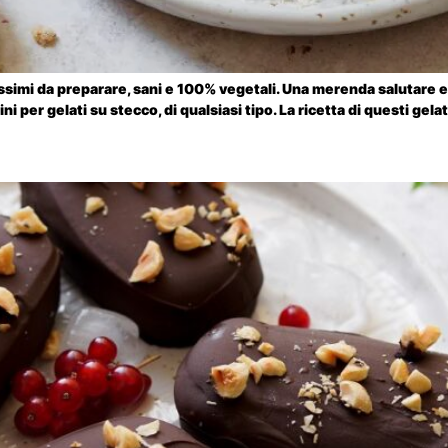
issimi da preparare, sani e 100% vegetali. Una merenda salutare e r
ni per gelati su stecco, di qualsiasi tipo. La ricetta di questi gel