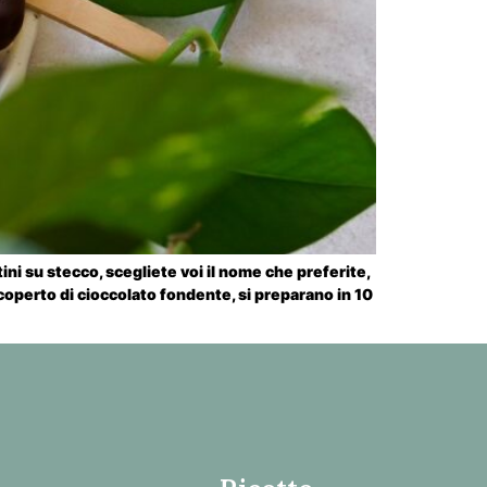
ini su stecco, scegliete voi il nome che preferite,
icoperto di cioccolato fondente, si preparano in 10