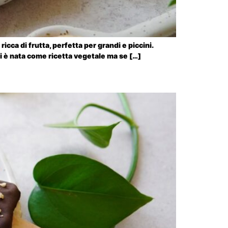
icca di frutta, perfetta per grandi e piccini.
ati è nata come ricetta vegetale ma se […]