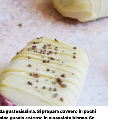
da gustosissima. Si prepara davvero in pochi
dolce guscio esterno in cioccolato bianco. Se