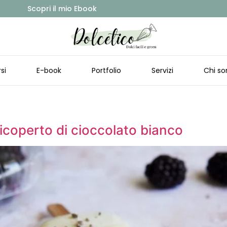
Scopri il mio Ebook
si
E-book
Portfolio
Servizi
Chi so
ricoperto di cioccolato bianco