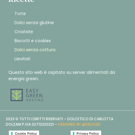
Torte
Dolci senza glutine
Crostate
Biscotti e cookies
Dolci senza cottura
Lievitati
Questo sito web è ospitato su server alimentati da
energia green.
2023 © TUTTI I DIRITTI RISERVATI – DOLCETICO DI CARLOTTA
DOLZANI P.IVA 02712320221 –
DESIGNED BY @DELOLED
Cookie Policy
Privacy Policy