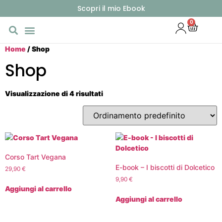
Scopri il mio Ebook
0
Home
/ Shop
Shop
Visualizzazione di 4 risultati
Corso Tart Vegana
E-book – I biscotti di Dolcetico
29,90
€
9,90
€
Aggiungi al carrello
Aggiungi al carrello