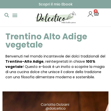
Scopri il mio Ebook
0
Trentino Alto Adige
vegetale
Benvenuti nel mondo incantevole dei dolci tradizionali del
Trentino-Alto Adige
, reinterpretati in chiave
100%
vegetale
! Questo e-book è un invito a scoprire la magia
di una cucina dolce che unisce il calore della tradizione
con una filosofia alimentare moderna e sostenibile.