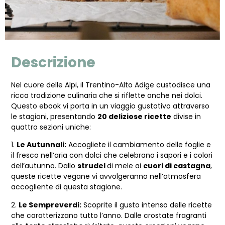
Descrizione
Nel cuore delle Alpi, il Trentino-Alto Adige custodisce una
ricca tradizione culinaria che si riflette anche nei dolci.
Questo ebook vi porta in un viaggio gustativo attraverso
le stagioni, presentando
20
deliziose ricette
divise in
quattro sezioni uniche:
1.
Le Autunnali:
Accogliete il cambiamento delle foglie e
il fresco nell’aria con dolci che celebrano i sapori e i colori
dell’autunno. Dallo
strudel
di mele ai
cuori di castagna
,
queste ricette vegane vi avvolgeranno nell’atmosfera
accogliente di questa stagione.
2.
Le Sempreverdi:
Scoprite il gusto intenso delle ricette
che caratterizzano tutto l’anno. Dalle crostate fragranti