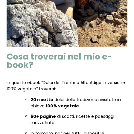
Cosa troverai nel mio e-
book?
In questo ebook “Dolci del Trentino Alto Adige in versione
100% vegetale” troverai:
20 ricette
dolci della tradizione rivisitate in
chiave
100% vegetale
60+ pagine
di scatti, ricette e paesaggi
mozzafiato
in formato .pdf per tutti i dispositivi